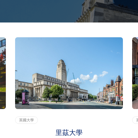
英國大學
里茲大學