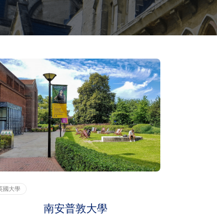
英國大學
南安普敦大學