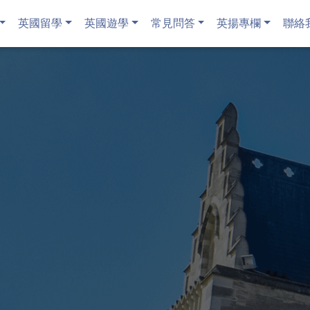
英國留學
英國遊學
常見問答
英揚專欄
聯絡