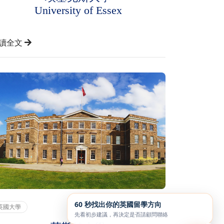
University of Essex
讀全文
60 秒找出你的英國留學方向
英國大學
先看初步建議，再決定是否請顧問聯絡