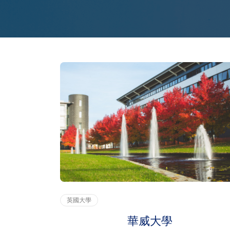
英國大學
華威大學