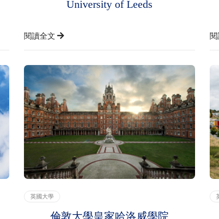
University of Leeds
閱讀全文
閱
英國大學
倫敦大學皇家哈洛威學院