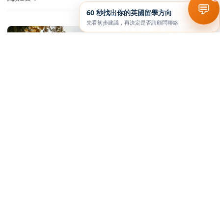
💬
60 秒找出你的英國留學方向
先看初步建議，再決定是否請顧問聯絡
英國大學
諾丁漢大學
University of Nottingham
閱讀全文