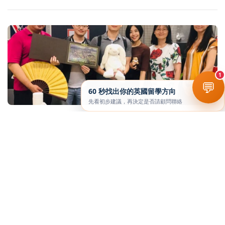
1
💬
60 秒找出你的英國留學方向
先看初步建議，再決定是否請顧問聯絡
職涯講座
2019.04.27「失敗」。學-那些失敗教我的事
閱讀全文