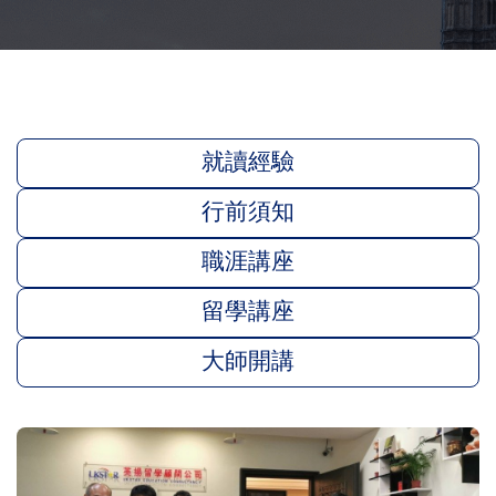
就讀經驗
行前須知
職涯講座
留學講座
大師開講