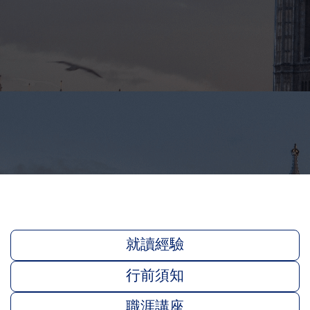
就讀經驗
行前須知
職涯講座