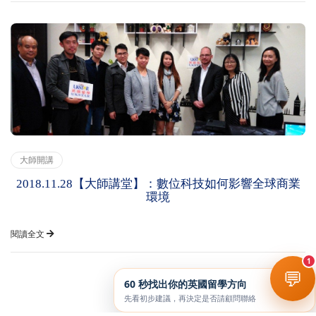
大師開講
2018.11.28【大師講堂】：數位科技如何影響全球商業
環境
閱讀全文
1
💬
60 秒找出你的英國留學方向
先看初步建議，再決定是否請顧問聯絡