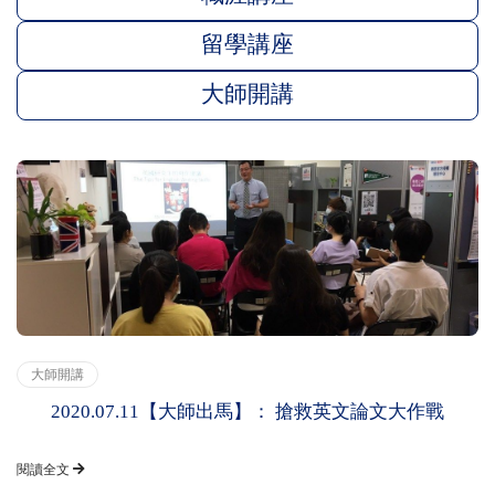
留學講座
大師開講
大師開講
2020.07.11【大師出馬】： 搶救英文論文大作戰
閱讀全文